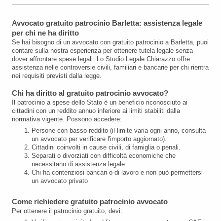
Avvocato gratuito patrocinio Barletta: assistenza legale
per chi ne ha diritto
Se hai bisogno di un avvocato con gratuito patrocinio a Barletta, puoi
contare sulla nostra esperienza per ottenere tutela legale senza
dover affrontare spese legali. Lo Studio Legale Chiarazzo offre
assistenza nelle controversie civili, familiari e bancarie per chi rientra
nei requisiti previsti dalla legge.
Chi ha diritto al gratuito patrocinio avvocato?
Il patrocinio a spese dello Stato è un beneficio riconosciuto ai
cittadini con un reddito annuo inferiore ai limiti stabiliti dalla
normativa vigente. Possono accedere:
Persone con basso reddito (il limite varia ogni anno, consulta
un avvocato per verificare l'importo aggiornato).
Cittadini coinvolti in cause civili, di famiglia o penali.
Separati o divorziati con difficoltà economiche che
necessitano di assistenza legale.
Chi ha contenziosi bancari o di lavoro e non può permettersi
un avvocato privato
Come richiedere gratuito patrocinio avvocato
Per ottenere il patrocinio gratuito, devi: