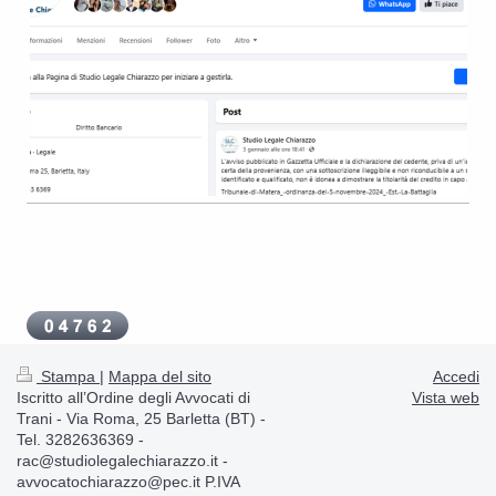
Stampa
|
Mappa del sito
Accedi
Iscritto all’Ordine degli Avvocati di
Vista web
Trani - Via Roma, 25 Barletta (BT) -
Tel. 3282636369 -
rac@studiolegalechiarazzo.it -
avvocatochiarazzo@pec.it P.IVA