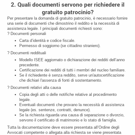
2. Quali documenti servono per richiedere il
gratuito patrocinio?
Per presentare la domanda di gratuito patrocinio, è necessario fornire
una serie di documenti che dimostrino il reddito e la necessità di
assistenza legale. I principali documenti richiesti sono:
? Documenti personali
Carta d’identità e codice fiscale.
Permesso di soggiorno (se cittadino straniero).
? Documenti reddituali
Modello ISEE aggiornato o dichiarazione dei redditi dell’anno
precedente.
Certificazione dei redditi di tutti i membri del nucleo familiare.
Se il richiedente è senza reddito, serve un'autocertificazione
che dichiari l'assenza di fonti di sostentamento.
? Documenti relativi alla causa
Copia degli atti o delle notifiche relative al procedimento
legale.
Eventuali documenti che provano la necessità di assistenza
legale (es. sentenze, contratti, denunce).
Se la richiesta riguarda una causa di separazione o divorzio,
servono il certificato di matrimonio e lo stato di famiglia.
Tutta la documentazione deve essere presentata all’Ordine degli
Avvocati competente o allegata alla richiesta se viene presentata