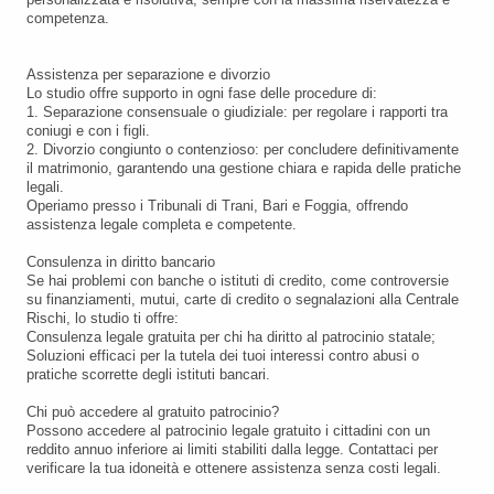
competenza.
Assistenza per separazione e divorzio
Lo studio offre supporto in ogni fase delle procedure di:
1. Separazione consensuale o giudiziale: per regolare i rapporti tra
coniugi e con i figli.
2. Divorzio congiunto o contenzioso: per concludere definitivamente
il matrimonio, garantendo una gestione chiara e rapida delle pratiche
legali.
Operiamo presso i Tribunali di Trani, Bari e Foggia, offrendo
assistenza legale completa e competente.
Consulenza in diritto bancario
Se hai problemi con banche o istituti di credito, come controversie
su finanziamenti, mutui, carte di credito o segnalazioni alla Centrale
Rischi, lo studio ti offre:
Consulenza legale gratuita per chi ha diritto al patrocinio statale;
Soluzioni efficaci per la tutela dei tuoi interessi contro abusi o
pratiche scorrette degli istituti bancari.
Chi può accedere al gratuito patrocinio?
Possono accedere al patrocinio legale gratuito i cittadini con un
reddito annuo inferiore ai limiti stabiliti dalla legge. Contattaci per
verificare la tua idoneità e ottenere assistenza senza costi legali.