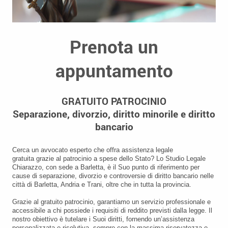
Prenota un
appuntamento
GRATUITO PATROCINIO
Separazione, divorzio, diritto minorile e diritto
bancario
Cerca un avvocato esperto che offra assistenza legale
gratuita grazie al patrocinio a spese dello Stato? Lo Studio Legale
Chiarazzo, con sede a Barletta, è il Suo punto di riferimento per
cause di separazione, divorzio e controversie di diritto bancario nelle
città di Barletta, Andria e Trani, oltre che in tutta la provincia.
Grazie al gratuito patrocinio, garantiamo un servizio professionale e
accessibile a chi possiede i requisiti di reddito previsti dalla legge. Il
nostro obiettivo è tutelare i Suoi diritti, fornendo un’assistenza
personalizzata e risolutiva, sempre con la massima riservatezza e