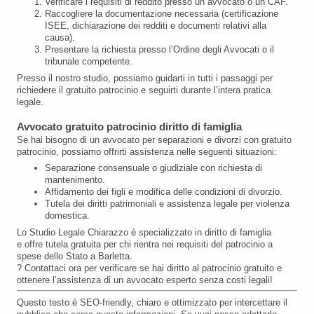
Verificare i requisiti di reddito presso un avvocato o un CAF.
Raccogliere la documentazione necessaria (certificazione
ISEE, dichiarazione dei redditi e documenti relativi alla
causa).
Presentare la richiesta presso l’Ordine degli Avvocati o il
tribunale competente.
Presso il nostro studio, possiamo guidarti in tutti i passaggi per
richiedere il gratuito patrocinio e seguirti durante l’intera pratica
legale.
Avvocato gratuito patrocinio diritto di famiglia
Se hai bisogno di un avvocato per separazioni e divorzi con gratuito
patrocinio, possiamo offrirti assistenza nelle seguenti situazioni:
Separazione consensuale o giudiziale con richiesta di
mantenimento.
Affidamento dei figli e modifica delle condizioni di divorzio.
Tutela dei diritti patrimoniali e assistenza legale per violenza
domestica.
Lo Studio Legale Chiarazzo è specializzato in diritto di famiglia
e offre tutela gratuita per chi rientra nei requisiti del patrocinio a
spese dello Stato a Barletta.
? Contattaci ora per verificare se hai diritto al patrocinio gratuito e
ottenere l’assistenza di un avvocato esperto senza costi legali!
Questo testo è SEO-friendly, chiaro e ottimizzato per intercettare il