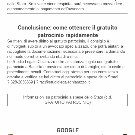
dallo Stato. Se invece viene respinta, sarà necessario provvedere
autonomamente al pagamento dell'avvocato.
Conclusione: come ottenere il gratuito
patrocinio rapidamente
Se ritieni di avere diritto al gratuito patrocinio, il consiglio è
di rivolgerti subito a un avvocato specializzato, che potrà aiutarti a
raccogliere la documentazione necessaria e presentare la domanda
nel modo corretto, evitando ritardi o rifiuti.
Lo Studio Legale Chiarazzo offre assistenza legale con gratuito
patrocinio a Barletta e provincia per diritto di famiglia, diritto civile e
procedimenti penali. Contattaci oggi stesso per una consulenza
gratuita e verifica se hai diritto al patrocinio a spese dello Stato!
? 328-2636369 | ?
rac@studiolegalechiarazzo.it
Informazioni su patrocinio a spese dello Stato (c.d.
GRATUITO PATROCINIO)
GOOGLE