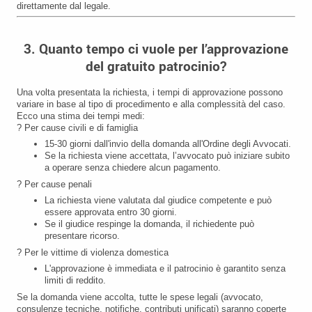
direttamente dal legale.
3. Quanto tempo ci vuole per l’approvazione
del gratuito patrocinio?
Una volta presentata la richiesta, i tempi di approvazione possono
variare in base al tipo di procedimento e alla complessità del caso.
Ecco una stima dei tempi medi:
? Per cause civili e di famiglia
15-30 giorni dall'invio della domanda all'Ordine degli Avvocati.
Se la richiesta viene accettata, l’avvocato può iniziare subito
a operare senza chiedere alcun pagamento.
? Per cause penali
La richiesta viene valutata dal giudice competente e può
essere approvata entro 30 giorni.
Se il giudice respinge la domanda, il richiedente può
presentare ricorso.
? Per le vittime di violenza domestica
L'approvazione è immediata e il patrocinio è garantito senza
limiti di reddito.
Se la domanda viene accolta, tutte le spese legali (avvocato,
consulenze tecniche, notifiche, contributi unificati) saranno coperte