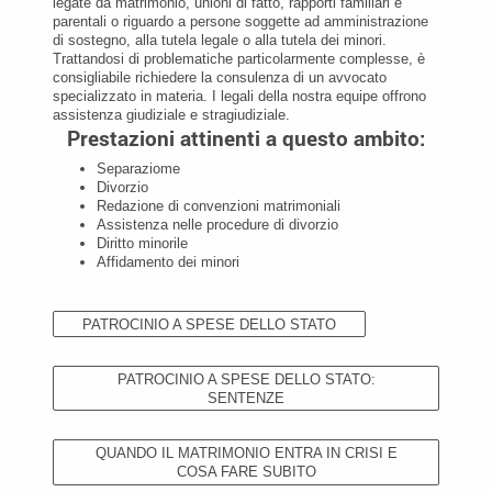
legate da matrimonio, unioni di fatto, rapporti familiari e
parentali o riguardo a persone soggette ad amministrazione
di sostegno, alla tutela legale o alla tutela dei minori.
Trattandosi di problematiche particolarmente complesse, è
consigliabile richiedere la consulenza di un avvocato
specializzato in materia. I legali della nostra equipe offrono
assistenza giudiziale e stragiudiziale.
Prestazioni attinenti a questo ambito:
Separaziome
Divorzio
Redazione di convenzioni matrimoniali
Assistenza nelle procedure di divorzio
Diritto minorile
Affidamento dei minori
PATROCINIO A SPESE DELLO STATO
PATROCINIO A SPESE DELLO STATO:
SENTENZE
QUANDO IL MATRIMONIO ENTRA IN CRISI E
COSA FARE SUBITO